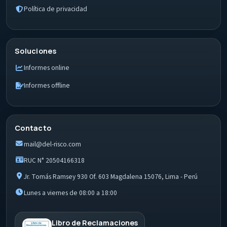
Política de privacidad
Soluciones
Informes online
Informes offline
Contacto
mail@del-risco.com
RUC N° 20504166318
Jr. Tomás Ramsey 930 Of. 603 Magdalena 15076, Lima - Perú
Lunes a viernes de 08:00 a 18:00
Libro de Reclamaciones