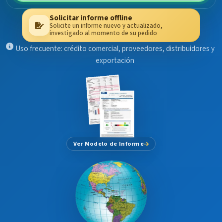
Solicitar informe offline
Solicite un informe nuevo y actualizado,
investigado al momento de su pedido
Uso frecuente: crédito comercial, proveedores, distribuidores y
exportación
Ver Modelo de Informe