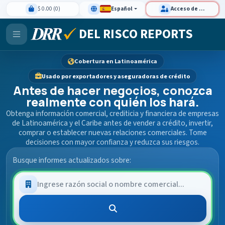
$ 0.00 (0)
Español
Acceso de clientes
DEL RISCO REPORTS
Cobertura en Latinoamérica
Usado por exportadores y aseguradoras de crédito
Antes de hacer negocios, conozca
realmente con quién los hará.
Obtenga información comercial, crediticia y financiera de empresas
de Latinoamérica y el Caribe antes de vender a crédito, invertir,
comprar o establecer nuevas relaciones comerciales. Tome
decisiones con mayor confianza y reduzca sus riesgos.
Busque informes actualizados sobre: