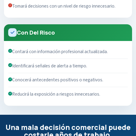
Tomará decisiones con un nivel de riesgo innecesario.
Con Del Risco
Contará con información profesional actualizada.
Identificará señales de alerta a tiempo.
Conocerá antecedentes positivos o negativos.
Reducirá la exposición a riesgos innecesarios.
Una mala decisión comercial puede
costarle años de trabajo.