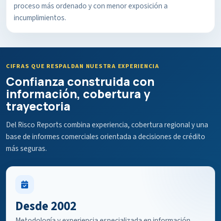
proceso más ordenado y con menor exposición a
incumplimientos.
CIFRAS QUE RESPALDAN NUESTRA EXPERIENCIA
Confianza construida con
información, cobertura y
trayectoria
Del Risco Reports combina experiencia, cobertura regional y una
base de informes comerciales orientada a decisiones de crédito
más seguras.
Desde 2002
Metodología y experiencia especializada en información