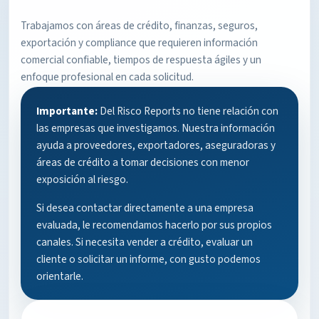
Trabajamos con áreas de crédito, finanzas, seguros,
exportación y compliance que requieren información
comercial confiable, tiempos de respuesta ágiles y un
enfoque profesional en cada solicitud.
Importante:
Del Risco Reports no tiene relación con
las empresas que investigamos. Nuestra información
ayuda a proveedores, exportadores, aseguradoras y
áreas de crédito a tomar decisiones con menor
exposición al riesgo.
Si desea contactar directamente a una empresa
evaluada, le recomendamos hacerlo por sus propios
canales. Si necesita vender a crédito, evaluar un
cliente o solicitar un informe, con gusto podemos
orientarle.