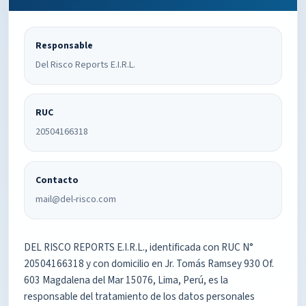
Responsable
Del Risco Reports E.I.R.L.
RUC
20504166318
Contacto
mail@del-risco.com
DEL RISCO REPORTS E.I.R.L., identificada con RUC N°
20504166318 y con domicilio en Jr. Tomás Ramsey 930 Of.
603 Magdalena del Mar 15076, Lima, Perú, es la
responsable del tratamiento de los datos personales