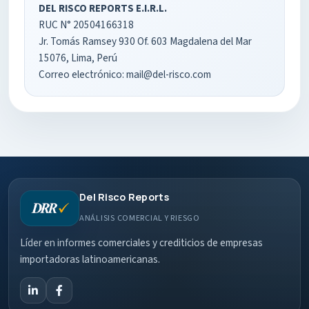
DEL RISCO REPORTS E.I.R.L.
RUC N° 20504166318
Jr. Tomás Ramsey 930 Of. 603 Magdalena del Mar
15076, Lima, Perú
Correo electrónico: mail@del-risco.com
Del Risco Reports
ANÁLISIS COMERCIAL Y RIESGO
Líder en informes comerciales y crediticios de empresas
importadoras latinoamericanas.