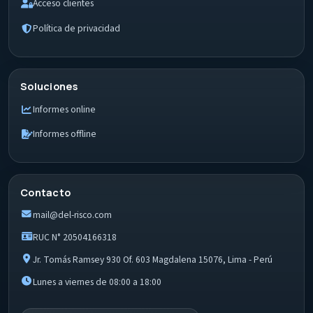
Acceso clientes
Política de privacidad
Soluciones
Informes online
Informes offline
Contacto
mail@del-risco.com
RUC N° 20504166318
Jr. Tomás Ramsey 930 Of. 603 Magdalena 15076, Lima - Perú
Lunes a viernes de 08:00 a 18:00