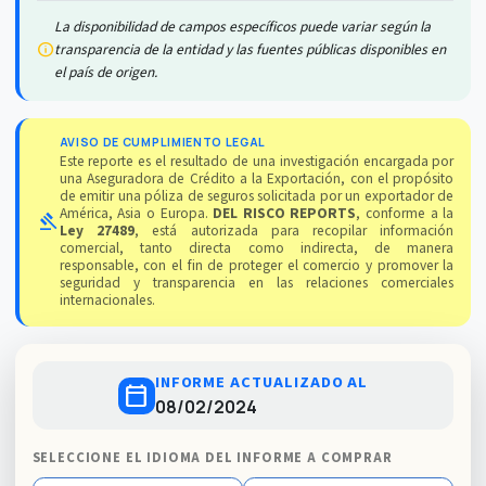
La disponibilidad de campos específicos puede variar según la
info
transparencia de la entidad y las fuentes públicas disponibles en
el país de origen.
AVISO DE CUMPLIMIENTO LEGAL
Este reporte es el resultado de una investigación encargada por
una Aseguradora de Crédito a la Exportación, con el propósito
de emitir una póliza de seguros solicitada por un exportador de
América, Asia o Europa.
DEL RISCO REPORTS
, conforme a la
gavel
Ley 27489
, está autorizada para recopilar información
comercial, tanto directa como indirecta, de manera
responsable, con el fin de proteger el comercio y promover la
seguridad y transparencia en las relaciones comerciales
internacionales.
INFORME ACTUALIZADO AL
calendar_today
08/02/2024
SELECCIONE EL IDIOMA DEL INFORME A COMPRAR