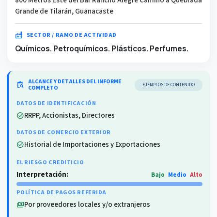
Grande de Tilarán, Guanacaste
factory
SECTOR / RAMO DE ACTIVIDAD
Químicos. Petroquímicos. Plásticos. Perfumes.
ALCANCE Y DETALLES DEL INFORME
content_paste_search
EJEMPLOS DE CONTENIDO
COMPLETO
DATOS DE IDENTIFICACIÓN
RRPP, Accionistas, Directores
check_circle
DATOS DE COMERCIO EXTERIOR
Historial de Importaciones y Exportaciones
check_circle
EL RIESGO CREDITICIO
Interpretación:
Bajo
Medio
Alto
POLÍTICA DE PAGOS REFERIDA
Por proveedores locales y/o extranjeros
payments