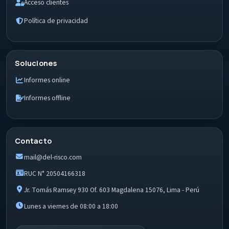
Acceso clientes
Política de privacidad
Soluciones
Informes online
Informes offline
Contacto
mail@del-risco.com
RUC N° 20504166318
Jr. Tomás Ramsey 930 Of. 603 Magdalena 15076, Lima - Perú
Lunes a viernes de 08:00 a 18:00