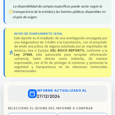
La disponibilidad de campos específicos puede variar según la
info
transparencia de la entidad y las fuentes públicas disponibles en
el país de origen.
AVISO DE CUMPLIMIENTO LEGAL
Este reporte es el resultado de una investigación encargada por
una Aseguradora de Crédito a la Exportación, con el propósito
de emitir una póliza de seguros solicitada por un exportador de
América, Asia o Europa.
DEL RISCO REPORTS
, conforme a la
gavel
Ley 27489
, está autorizada para recopilar información
comercial, tanto directa como indirecta, de manera
responsable, con el fin de proteger el comercio y promover la
seguridad y transparencia en las relaciones comerciales
internacionales.
INFORME ACTUALIZADO AL
calendar_today
27/12/2024
SELECCIONE EL IDIOMA DEL INFORME A COMPRAR