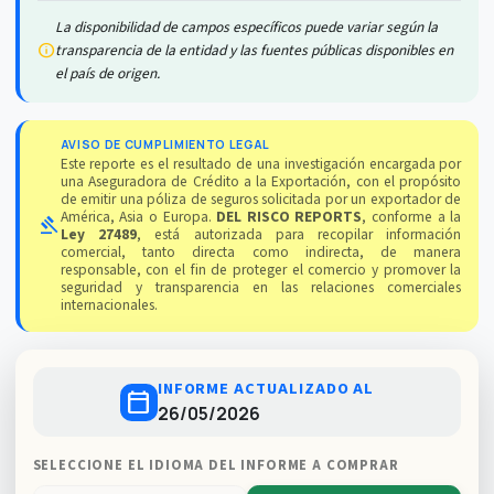
La disponibilidad de campos específicos puede variar según la
info
transparencia de la entidad y las fuentes públicas disponibles en
el país de origen.
AVISO DE CUMPLIMIENTO LEGAL
Este reporte es el resultado de una investigación encargada por
una Aseguradora de Crédito a la Exportación, con el propósito
de emitir una póliza de seguros solicitada por un exportador de
América, Asia o Europa.
DEL RISCO REPORTS
, conforme a la
gavel
Ley 27489
, está autorizada para recopilar información
comercial, tanto directa como indirecta, de manera
responsable, con el fin de proteger el comercio y promover la
seguridad y transparencia en las relaciones comerciales
internacionales.
INFORME ACTUALIZADO AL
calendar_today
26/05/2026
SELECCIONE EL IDIOMA DEL INFORME A COMPRAR