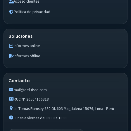
Acceso clientes
Política de privacidad
Soluciones
Informes online
Informes offline
Contacto
mail@del-risco.com
RUC N° 20504166318
Jr. Tomás Ramsey 930 Of. 603 Magdalena 15076, Lima - Perú
Lunes a viernes de 08:00 a 18:00