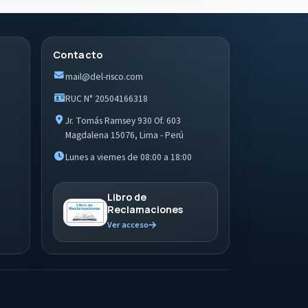
Contacto
mail@del-risco.com
RUC N° 20504166318
Jr. Tomás Ramsey 930 Of. 603
Magdalena 15076, Lima - Perú
Lunes a viernes de 08:00 a 18:00
Libro de
Reclamaciones
Ver acceso