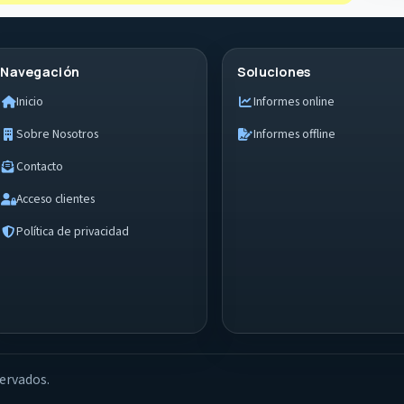
Navegación
Soluciones
Inicio
Informes online
Sobre Nosotros
Informes offline
Contacto
Acceso clientes
Política de privacidad
ervados.