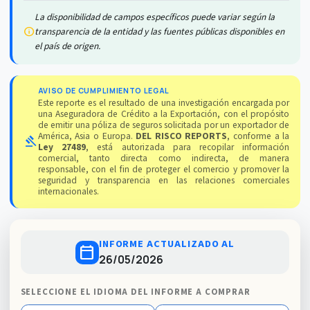
La disponibilidad de campos específicos puede variar según la
info
transparencia de la entidad y las fuentes públicas disponibles en
el país de origen.
AVISO DE CUMPLIMIENTO LEGAL
Este reporte es el resultado de una investigación encargada por
una Aseguradora de Crédito a la Exportación, con el propósito
de emitir una póliza de seguros solicitada por un exportador de
América, Asia o Europa.
DEL RISCO REPORTS
, conforme a la
gavel
Ley 27489
, está autorizada para recopilar información
comercial, tanto directa como indirecta, de manera
responsable, con el fin de proteger el comercio y promover la
seguridad y transparencia en las relaciones comerciales
internacionales.
INFORME ACTUALIZADO AL
calendar_today
26/05/2026
SELECCIONE EL IDIOMA DEL INFORME A COMPRAR