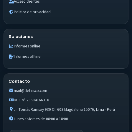
Acceso clientes
Política de privacidad
Soluciones
Informes online
Informes offline
Contacto
mail@del-risco.com
RUC N° 20504166318
Jr. Tomás Ramsey 930 Of. 603 Magdalena 15076, Lima - Perú
Lunes a viernes de 08:00 a 18:00