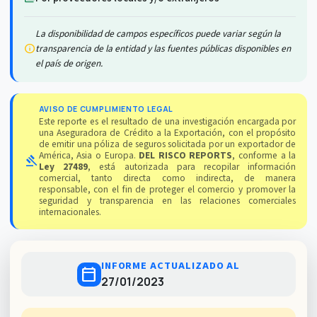
La disponibilidad de campos específicos puede variar según la
info
transparencia de la entidad y las fuentes públicas disponibles en
el país de origen.
AVISO DE CUMPLIMIENTO LEGAL
Este reporte es el resultado de una investigación encargada por
una Aseguradora de Crédito a la Exportación, con el propósito
de emitir una póliza de seguros solicitada por un exportador de
América, Asia o Europa.
DEL RISCO REPORTS
, conforme a la
gavel
Ley 27489
, está autorizada para recopilar información
comercial, tanto directa como indirecta, de manera
responsable, con el fin de proteger el comercio y promover la
seguridad y transparencia en las relaciones comerciales
internacionales.
INFORME ACTUALIZADO AL
calendar_today
27/01/2023