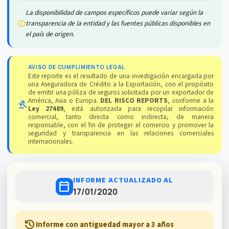
La disponibilidad de campos específicos puede variar según la
info
transparencia de la entidad y las fuentes públicas disponibles en
el país de origen.
AVISO DE CUMPLIMIENTO LEGAL
Este reporte es el resultado de una investigación encargada por
una Aseguradora de Crédito a la Exportación, con el propósito
de emitir una póliza de seguros solicitada por un exportador de
América, Asia o Europa.
DEL RISCO REPORTS
, conforme a la
gavel
Ley 27489
, está autorizada para recopilar información
comercial, tanto directa como indirecta, de manera
responsable, con el fin de proteger el comercio y promover la
seguridad y transparencia en las relaciones comerciales
internacionales.
INFORME ACTUALIZADO AL
calendar_today
17/01/2020
history
Informe con antiguedad mayor a 3 años