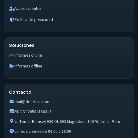
Acceso clientes
Política de privacidad
Soluciones
Informes online
Informes offline
Contacto
mail@del-risco.com
RUC N° 20504166318
Jr. Tomás Ramsey 930 Of. 603 Magdalena 15076, Lima - Perú
Lunes a viernes de 08:00 a 18:00