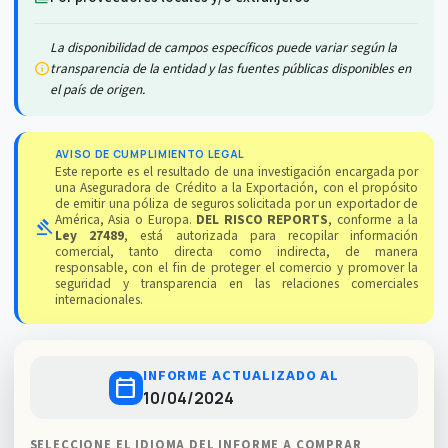
La disponibilidad de campos específicos puede variar según la
info
transparencia de la entidad y las fuentes públicas disponibles en
el país de origen.
AVISO DE CUMPLIMIENTO LEGAL
Este reporte es el resultado de una investigación encargada por
una Aseguradora de Crédito a la Exportación, con el propósito
de emitir una póliza de seguros solicitada por un exportador de
América, Asia o Europa.
DEL RISCO REPORTS
, conforme a la
gavel
Ley 27489
, está autorizada para recopilar información
comercial, tanto directa como indirecta, de manera
responsable, con el fin de proteger el comercio y promover la
seguridad y transparencia en las relaciones comerciales
internacionales.
INFORME ACTUALIZADO AL
calendar_today
10/04/2024
SELECCIONE EL IDIOMA DEL INFORME A COMPRAR