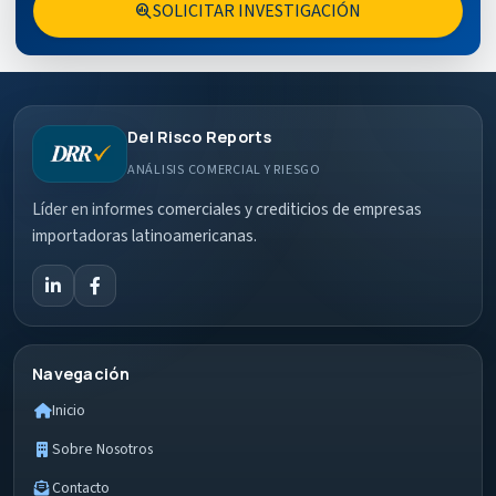
SOLICITAR INVESTIGACIÓN
search_insights
Del Risco Reports
ANÁLISIS COMERCIAL Y RIESGO
Líder en informes comerciales y crediticios de empresas
importadoras latinoamericanas.
Navegación
Inicio
Sobre Nosotros
Contacto