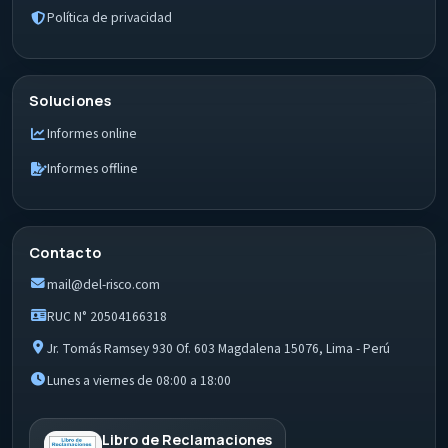
Política de privacidad
Soluciones
Informes online
Informes offline
Contacto
mail@del-risco.com
RUC N° 20504166318
Jr. Tomás Ramsey 930 Of. 603 Magdalena 15076, Lima - Perú
Lunes a viernes de 08:00 a 18:00
Libro de Reclamaciones