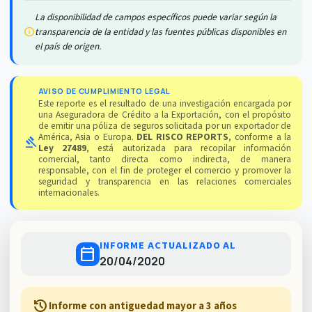
La disponibilidad de campos específicos puede variar según la
info
transparencia de la entidad y las fuentes públicas disponibles en
el país de origen.
AVISO DE CUMPLIMIENTO LEGAL
Este reporte es el resultado de una investigación encargada por
una Aseguradora de Crédito a la Exportación, con el propósito
de emitir una póliza de seguros solicitada por un exportador de
América, Asia o Europa.
DEL RISCO REPORTS
, conforme a la
gavel
Ley 27489
, está autorizada para recopilar información
comercial, tanto directa como indirecta, de manera
responsable, con el fin de proteger el comercio y promover la
seguridad y transparencia en las relaciones comerciales
internacionales.
INFORME ACTUALIZADO AL
calendar_today
20/04/2020
history
Informe con antiguedad mayor a 3 años