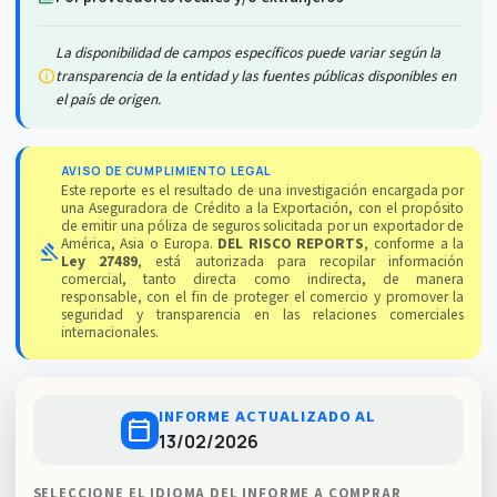
La disponibilidad de campos específicos puede variar según la
info
transparencia de la entidad y las fuentes públicas disponibles en
el país de origen.
AVISO DE CUMPLIMIENTO LEGAL
Este reporte es el resultado de una investigación encargada por
una Aseguradora de Crédito a la Exportación, con el propósito
de emitir una póliza de seguros solicitada por un exportador de
América, Asia o Europa.
DEL RISCO REPORTS
, conforme a la
gavel
Ley 27489
, está autorizada para recopilar información
comercial, tanto directa como indirecta, de manera
responsable, con el fin de proteger el comercio y promover la
seguridad y transparencia en las relaciones comerciales
internacionales.
INFORME ACTUALIZADO AL
calendar_today
13/02/2026
SELECCIONE EL IDIOMA DEL INFORME A COMPRAR