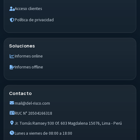
Acceso clientes
Política de privacidad
Soluciones
Informes online
Informes offline
Contacto
mail@del-risco.com
RUC N° 20504166318
Jr. Tomás Ramsey 930 Of. 603 Magdalena 15076, Lima - Perú
Lunes a viernes de 08:00 a 18:00