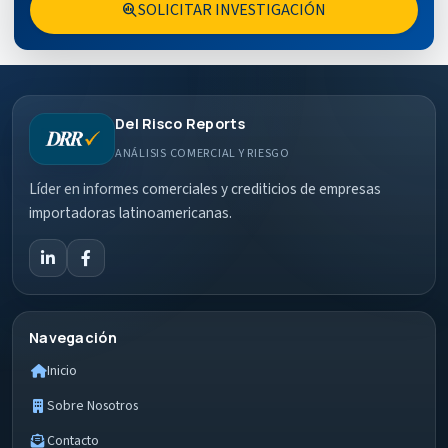
SOLICITAR INVESTIGACIÓN
search_insights
Del Risco Reports
ANÁLISIS COMERCIAL Y RIESGO
Líder en informes comerciales y crediticios de empresas
importadoras latinoamericanas.
Navegación
Inicio
Sobre Nosotros
Contacto