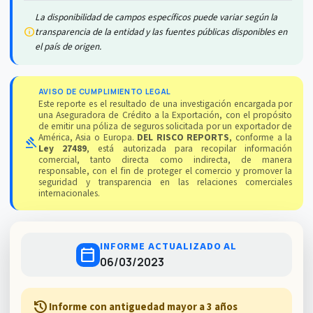
La disponibilidad de campos específicos puede variar según la
info
transparencia de la entidad y las fuentes públicas disponibles en
el país de origen.
AVISO DE CUMPLIMIENTO LEGAL
Este reporte es el resultado de una investigación encargada por
una Aseguradora de Crédito a la Exportación, con el propósito
de emitir una póliza de seguros solicitada por un exportador de
América, Asia o Europa.
DEL RISCO REPORTS
, conforme a la
gavel
Ley 27489
, está autorizada para recopilar información
comercial, tanto directa como indirecta, de manera
responsable, con el fin de proteger el comercio y promover la
seguridad y transparencia en las relaciones comerciales
internacionales.
INFORME ACTUALIZADO AL
calendar_today
06/03/2023
history
Informe con antiguedad mayor a 3 años