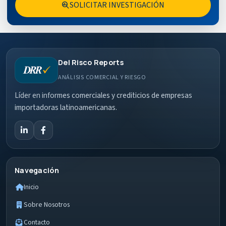
SOLICITAR INVESTIGACIÓN
search_insights
Del Risco Reports
ANÁLISIS COMERCIAL Y RIESGO
Líder en informes comerciales y crediticios de empresas
importadoras latinoamericanas.
Navegación
Inicio
Sobre Nosotros
Contacto