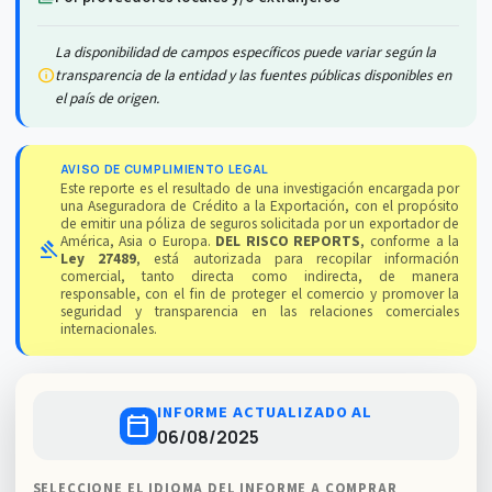
La disponibilidad de campos específicos puede variar según la
info
transparencia de la entidad y las fuentes públicas disponibles en
el país de origen.
AVISO DE CUMPLIMIENTO LEGAL
Este reporte es el resultado de una investigación encargada por
una Aseguradora de Crédito a la Exportación, con el propósito
de emitir una póliza de seguros solicitada por un exportador de
América, Asia o Europa.
DEL RISCO REPORTS
, conforme a la
gavel
Ley 27489
, está autorizada para recopilar información
comercial, tanto directa como indirecta, de manera
responsable, con el fin de proteger el comercio y promover la
seguridad y transparencia en las relaciones comerciales
internacionales.
INFORME ACTUALIZADO AL
calendar_today
06/08/2025
SELECCIONE EL IDIOMA DEL INFORME A COMPRAR