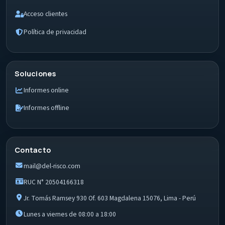
Acceso clientes
Política de privacidad
Soluciones
Informes online
Informes offline
Contacto
mail@del-risco.com
RUC N° 20504166318
Jr. Tomás Ramsey 930 Of. 603 Magdalena 15076, Lima - Perú
Lunes a viernes de 08:00 a 18:00