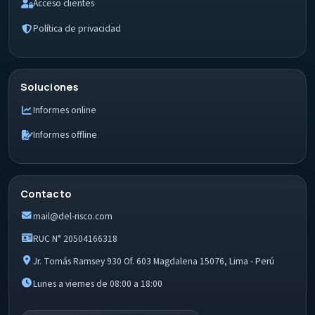
Acceso clientes
Política de privacidad
Soluciones
Informes online
Informes offline
Contacto
mail@del-risco.com
RUC N° 20504166318
Jr. Tomás Ramsey 930 Of. 603 Magdalena 15076, Lima - Perú
Lunes a viernes de 08:00 a 18:00