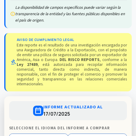
La disponibilidad de campos específicos puede variar según la
info
transparencia de la entidad y las fuentes públicas disponibles en
el país de origen.
AVISO DE CUMPLIMIENTO LEGAL
Este reporte es el resultado de una investigación encargada por
una Aseguradora de Crédito a la Exportación, con el propósito
de emitir una póliza de seguros solicitada por un exportador de
América, Asia o Europa.
DEL RISCO REPORTS
, conforme a la
gavel
Ley 27489
, está autorizada para recopilar información
comercial, tanto directa como indirecta, de manera
responsable, con el fin de proteger el comercio y promover la
seguridad y transparencia en las relaciones comerciales
internacionales.
INFORME ACTUALIZADO AL
calendar_today
17/07/2025
SELECCIONE EL IDIOMA DEL INFORME A COMPRAR