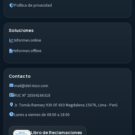
Política de privacidad
Soluciones
Informes online
Informes offline
Contacto
mail@del-risco.com
RUC N° 20504166318
Jr. Tomás Ramsey 930 Of. 603 Magdalena 15076, Lima - Perú
Lunes a viernes de 08:00 a 18:00
Libro de Reclamaciones