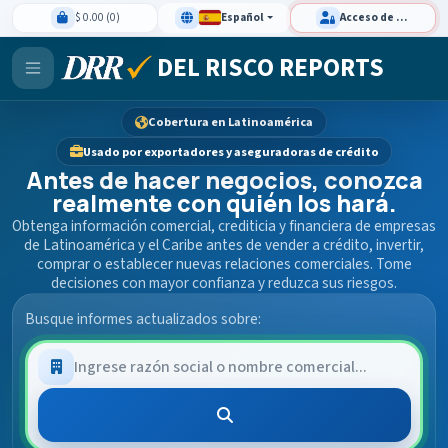
$ 0.00 (0)
Español
Acceso de clientes
DEL RISCO REPORTS
Cobertura en Latinoamérica
Usado por exportadores y aseguradoras de crédito
Antes de hacer negocios, conozca
realmente con quién los hará.
Obtenga información comercial, crediticia y financiera de empresas
de Latinoamérica y el Caribe antes de vender a crédito, invertir,
comprar o establecer nuevas relaciones comerciales. Tome
decisiones con mayor confianza y reduzca sus riesgos.
Busque informes actualizados sobre: