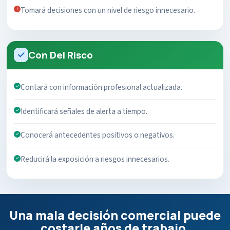
Tomará decisiones con un nivel de riesgo innecesario.
Con Del Risco
Contará con información profesional actualizada.
Identificará señales de alerta a tiempo.
Conocerá antecedentes positivos o negativos.
Reducirá la exposición a riesgos innecesarios.
Una mala decisión comercial puede
costarle años de trabajo.