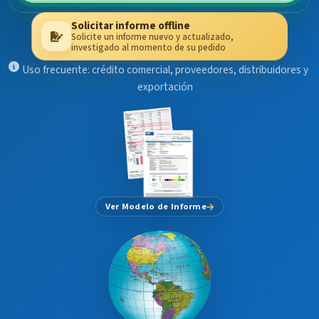
Solicitar informe offline
Solicite un informe nuevo y actualizado,
investigado al momento de su pedido
Uso frecuente: crédito comercial, proveedores, distribuidores y
exportación
Ver Modelo de Informe