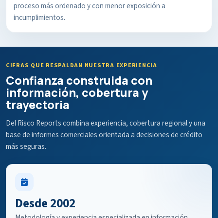
proceso más ordenado y con menor exposición a
incumplimientos.
CIFRAS QUE RESPALDAN NUESTRA EXPERIENCIA
Confianza construida con
información, cobertura y
trayectoria
Del Risco Reports combina experiencia, cobertura regional y una
base de informes comerciales orientada a decisiones de crédito
más seguras.
Desde 2002
Metodología y experiencia especializada en información