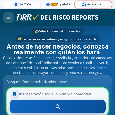
$ 0.00 (0)
Español
Acceso de clientes
DEL RISCO REPORTS
Cobertura en Latinoamérica
Usado por exportadores y aseguradoras de crédito
Antes de hacer negocios, conozca
realmente con quién los hará.
Obtenga información comercial, crediticia y financiera de empresas
de Latinoamérica y el Caribe antes de vender a crédito, invertir,
comprar o establecer nuevas relaciones comerciales. Tome
decisiones con mayor confianza y reduzca sus riesgos.
Busque informes actualizados sobre: