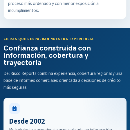
proceso más ordenado y con menor exposición a
incumplimientos.
CIFRAS QUE RESPALDAN NUESTRA EXPERIENCIA
Confianza construida con
información, cobertura y
trayectoria
Del Risco Reports combina experiencia, cobertura regional y una
base de informes comerciales orientada a decisiones de crédito
más seguras.
Desde 2002
Metodología y experiencia especializada en información