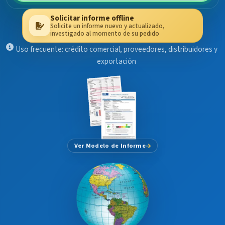
Solicitar informe offline
Solicite un informe nuevo y actualizado,
investigado al momento de su pedido
Uso frecuente: crédito comercial, proveedores, distribuidores y
exportación
Ver Modelo de Informe