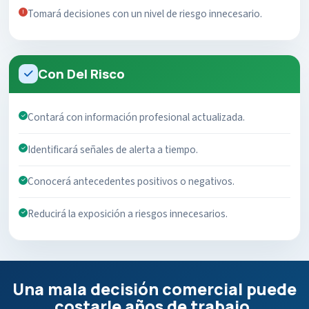
Tomará decisiones con un nivel de riesgo innecesario.
Con Del Risco
Contará con información profesional actualizada.
Identificará señales de alerta a tiempo.
Conocerá antecedentes positivos o negativos.
Reducirá la exposición a riesgos innecesarios.
Una mala decisión comercial puede
costarle años de trabajo.