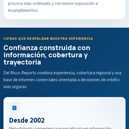
proceso más ordenado y con menor exposición a
incumplimientos.
CIFRAS QUE RESPALDAN NUESTRA EXPERIENCIA
Confianza construida con
información, cobertura y
trayectoria
Del Risco Reports combina experiencia, cobertura regional y una
base de informes comerciales orientada a decisiones de crédito
más seguras.
Desde 2002
Metodología y experiencia especializada en información