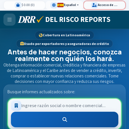
$ 0.00 (0)
Español
Acceso de clientes
DEL RISCO REPORTS
Cobertura en Latinoamérica
Usado por exportadores y aseguradoras de crédito
Antes de hacer negocios, conozca
realmente con quién los hará.
Obtenga información comercial, crediticia y financiera de empresas
de Latinoamérica y el Caribe antes de vender a crédito, invertir,
comprar o establecer nuevas relaciones comerciales. Tome
decisiones con mayor confianza y reduzca sus riesgos.
Busque informes actualizados sobre: