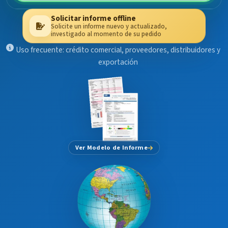
Solicitar informe offline
Solicite un informe nuevo y actualizado,
investigado al momento de su pedido
Uso frecuente: crédito comercial, proveedores, distribuidores y
exportación
Ver Modelo de Informe