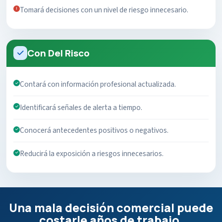
Tomará decisiones con un nivel de riesgo innecesario.
Con Del Risco
Contará con información profesional actualizada.
Identificará señales de alerta a tiempo.
Conocerá antecedentes positivos o negativos.
Reducirá la exposición a riesgos innecesarios.
Una mala decisión comercial puede
costarle años de trabajo.