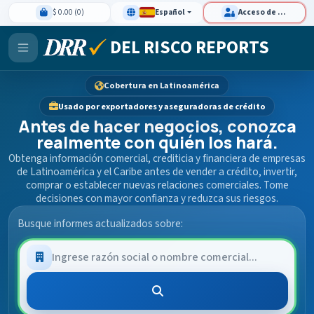
$ 0.00 (0)
Español
Acceso de clientes
DEL RISCO REPORTS
Cobertura en Latinoamérica
Usado por exportadores y aseguradoras de crédito
Antes de hacer negocios, conozca
realmente con quién los hará.
Obtenga información comercial, crediticia y financiera de empresas
de Latinoamérica y el Caribe antes de vender a crédito, invertir,
comprar o establecer nuevas relaciones comerciales. Tome
decisiones con mayor confianza y reduzca sus riesgos.
Busque informes actualizados sobre: