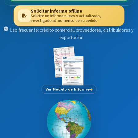
Solicitar informe offline
Solicite un informe nuevo y actualizado,
investigado al momento de su pedido
Uso frecuente: crédito comercial, proveedores, distribuidores y
exportación
Ver Modelo de Informe