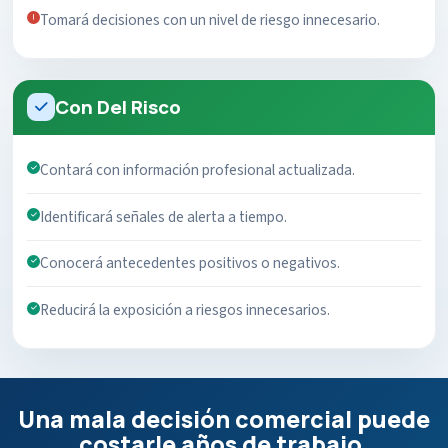
Tomará decisiones con un nivel de riesgo innecesario.
Con Del Risco
Contará con información profesional actualizada.
Identificará señales de alerta a tiempo.
Conocerá antecedentes positivos o negativos.
Reducirá la exposición a riesgos innecesarios.
Una mala decisión comercial puede
costarle años de trabajo.