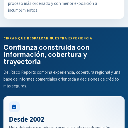
proceso más ordenado y con menor exposición a
incumplimientos.
CIFRAS QUE RESPALDAN NUESTRA EXPERIENCIA
Confianza construida con
información, cobertura y
trayectoria
Del Risco Reports combina experiencia, cobertura regional y una
base de informes comerciales orientada a decisiones de crédito
más seguras.
Desde 2002
Metodología y experiencia especializada en información