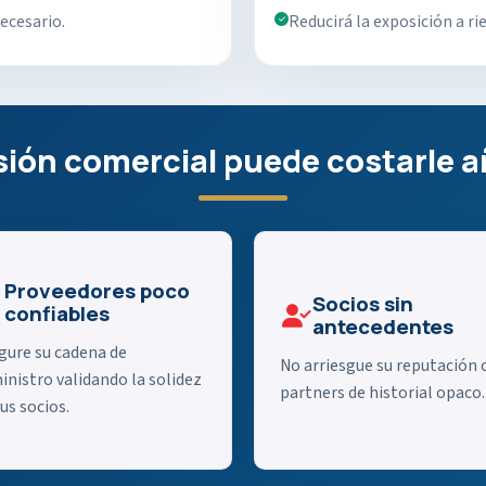
ecesario.
Reducirá la exposición a ri
ión comercial puede costarle a
Proveedores poco
Socios sin
confiables
antecedentes
gure su cadena de
No arriesgue su reputación 
inistro validando la solidez
partners de historial opaco.
us socios.