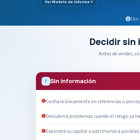
Ver Modelo de Informe
Uso 
Decidir sin
Antes de vender, c
Sin información
Confiará únicamente en referencias o perce
Descubrirá problemas cuando el riesgo ya ha
Expondrá su capital o patrimonio a posibles