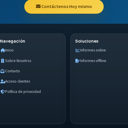
Contáctenos Hoy mismo
Navegación
Soluciones
Inicio
Informes online
Sobre Nosotros
Informes offline
Contacto
Acceso clientes
Política de privacidad