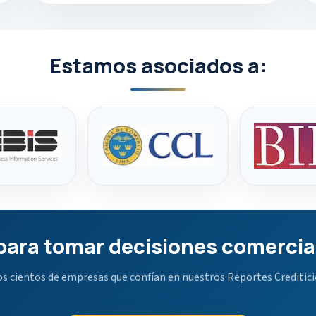
Estamos asociados a:
 para tomar decisiones comerci
os cientos de empresas que confían en nuestros Reportes Crediticio