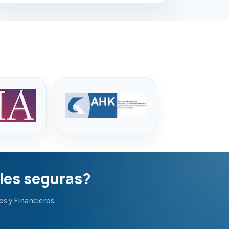
ales seguras?
s y Financieros.