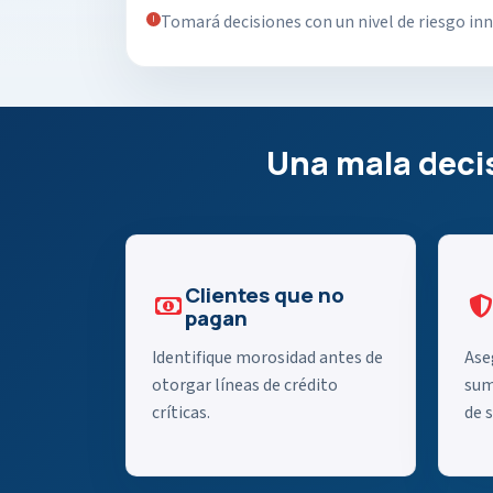
Tomará decisiones con un nivel de riesgo inn
Una mala decis
Clientes que no
pagan
Identifique morosidad antes de
Ase
otorgar líneas de crédito
sum
críticas.
de s