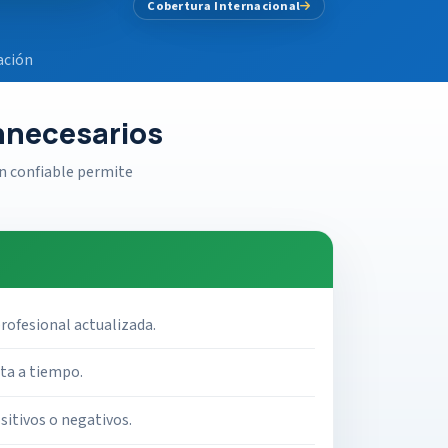
Cobertura Internacional
ación
innecesarios
n confiable permite
rofesional actualizada.
rta a tiempo.
itivos o negativos.