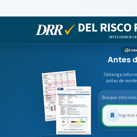
DEL RISCO
INTELIGENCIA CR
Cobe
Antes d
Obtenga informa
antes de vende
Busque informes 