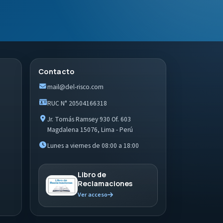
Contacto
mail@del-risco.com
RUC N° 20504166318
Jr. Tomás Ramsey 930 Of. 603
Magdalena 15076, Lima - Perú
Lunes a viernes de 08:00 a 18:00
Libro de
Reclamaciones
Ver acceso