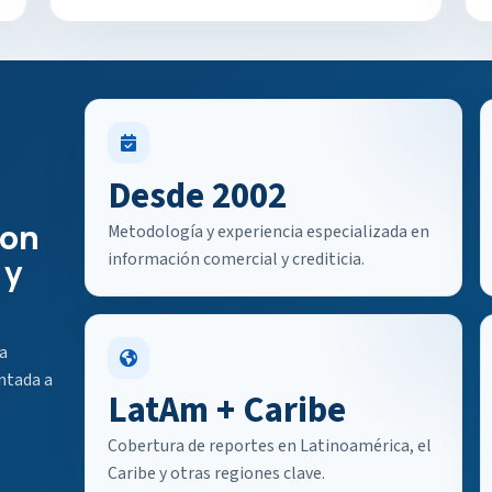
Desde 2002
con
Metodología y experiencia especializada en
información comercial y crediticia.
 y
a
ntada a
LatAm + Caribe
Cobertura de reportes en Latinoamérica, el
Caribe y otras regiones clave.