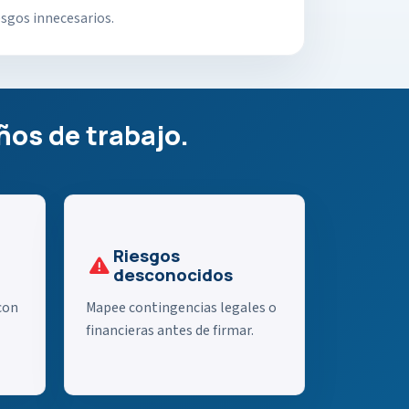
esgos innecesarios.
ños de trabajo.
Riesgos
desconocidos
con
Mapee contingencias legales o
financieras antes de firmar.