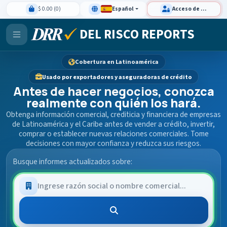
$ 0.00 (0)
Español
Acceso de clientes
DEL RISCO REPORTS
Cobertura en Latinoamérica
Usado por exportadores y aseguradoras de crédito
Antes de hacer negocios, conozca
realmente con quién los hará.
Obtenga información comercial, crediticia y financiera de empresas
de Latinoamérica y el Caribe antes de vender a crédito, invertir,
comprar o establecer nuevas relaciones comerciales. Tome
decisiones con mayor confianza y reduzca sus riesgos.
Busque informes actualizados sobre: