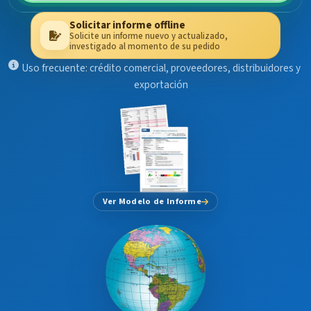
Solicitar informe offline
Solicite un informe nuevo y actualizado,
investigado al momento de su pedido
Uso frecuente: crédito comercial, proveedores, distribuidores y
exportación
Ver Modelo de Informe