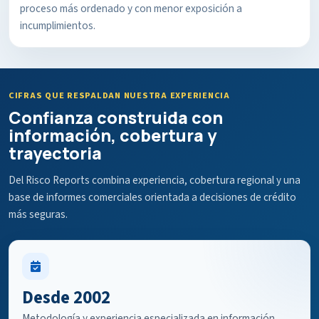
proceso más ordenado y con menor exposición a
incumplimientos.
CIFRAS QUE RESPALDAN NUESTRA EXPERIENCIA
Confianza construida con
información, cobertura y
trayectoria
Del Risco Reports combina experiencia, cobertura regional y una
base de informes comerciales orientada a decisiones de crédito
más seguras.
Desde 2002
Metodología y experiencia especializada en información