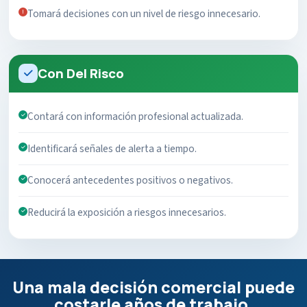
Tomará decisiones con un nivel de riesgo innecesario.
Con Del Risco
Contará con información profesional actualizada.
Identificará señales de alerta a tiempo.
Conocerá antecedentes positivos o negativos.
Reducirá la exposición a riesgos innecesarios.
Una mala decisión comercial puede
costarle años de trabajo.