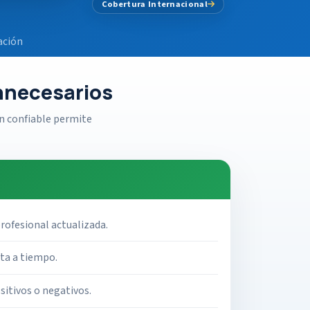
Cobertura Internacional
ación
innecesarios
n confiable permite
rofesional actualizada.
rta a tiempo.
itivos o negativos.