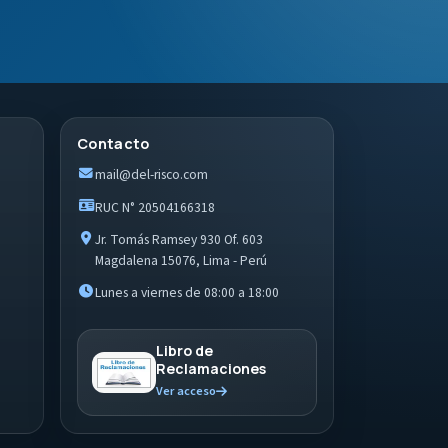
Contacto
mail@del-risco.com
RUC N° 20504166318
Jr. Tomás Ramsey 930 Of. 603
Magdalena 15076, Lima - Perú
Lunes a viernes de 08:00 a 18:00
Libro de
Reclamaciones
Ver acceso