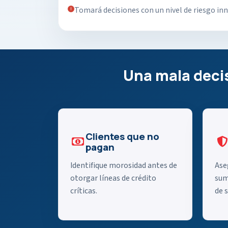
Tomará decisiones con un nivel de riesgo inn
Una mala decis
Clientes que no
pagan
Identifique morosidad antes de
Ase
otorgar líneas de crédito
sum
críticas.
de s