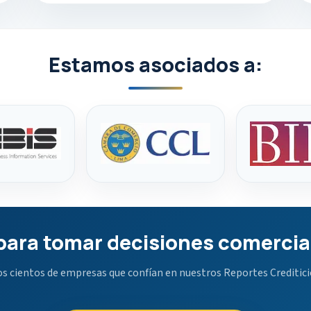
Estamos asociados a:
 para tomar decisiones comerci
os cientos de empresas que confían en nuestros Reportes Crediticio