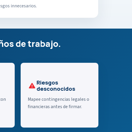
esgos innecesarios.
ños de trabajo.
Riesgos
desconocidos
con
Mapee contingencias legales o
financieras antes de firmar.