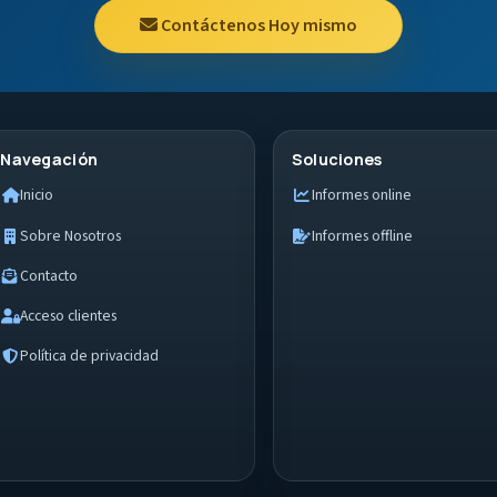
Contáctenos Hoy mismo
Navegación
Soluciones
Inicio
Informes online
Sobre Nosotros
Informes offline
Contacto
Acceso clientes
Política de privacidad