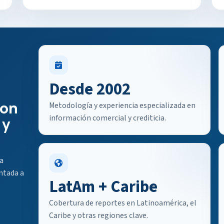
Desde 2002
con
Metodología y experiencia especializada en
información comercial y crediticia.
 y
a
ntada a
LatAm + Caribe
Cobertura de reportes en Latinoamérica, el
Caribe y otras regiones clave.