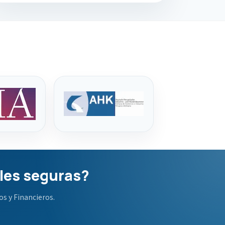
ales seguras?
s y Financieros.