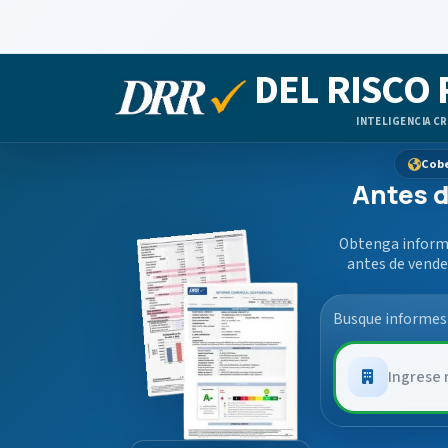
DEL RISCO
INTELIGENCIA CR
Cobe
Antes d
Obtenga informa
antes de vende
Busque informes 