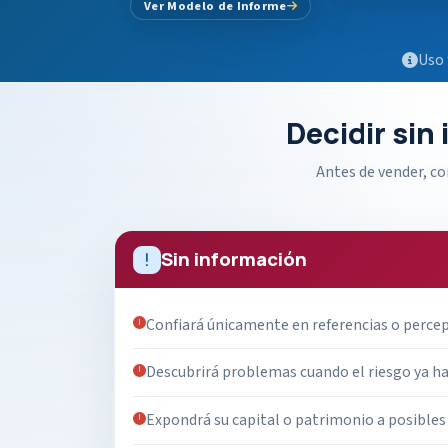
Ver Modelo de Informe
Uso 
Decidir sin
Antes de vender, c
Sin información
Confiará únicamente en referencias o perce
Descubrirá problemas cuando el riesgo ya ha
Expondrá su capital o patrimonio a posibles