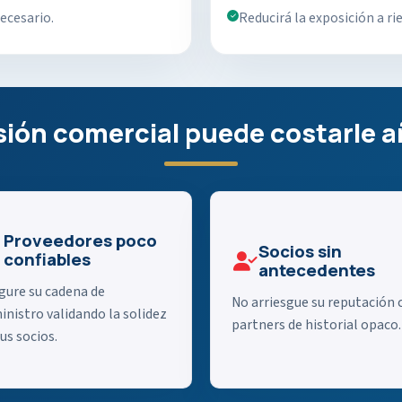
ecesario.
Reducirá la exposición a ri
ión comercial puede costarle a
Proveedores poco
Socios sin
confiables
antecedentes
gure su cadena de
No arriesgue su reputación 
inistro validando la solidez
partners de historial opaco.
us socios.