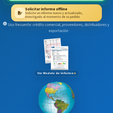
Solicitar informe offline
Solicite un informe nuevo y actualizado,
investigado al momento de su pedido
Uso frecuente: crédito comercial, proveedores, distribuidores y
exportación
Ver Modelo de Informe