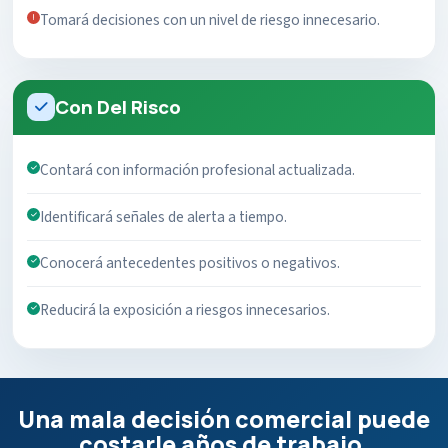
Tomará decisiones con un nivel de riesgo innecesario.
Con Del Risco
Contará con información profesional actualizada.
Identificará señales de alerta a tiempo.
Conocerá antecedentes positivos o negativos.
Reducirá la exposición a riesgos innecesarios.
Una mala decisión comercial puede
costarle años de trabajo.