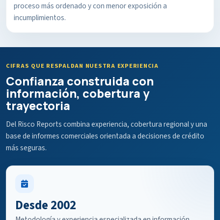
proceso más ordenado y con menor exposición a
incumplimientos.
CIFRAS QUE RESPALDAN NUESTRA EXPERIENCIA
Confianza construida con
información, cobertura y
trayectoria
Del Risco Reports combina experiencia, cobertura regional y una
base de informes comerciales orientada a decisiones de crédito
más seguras.
Desde 2002
Metodología y experiencia especializada en información