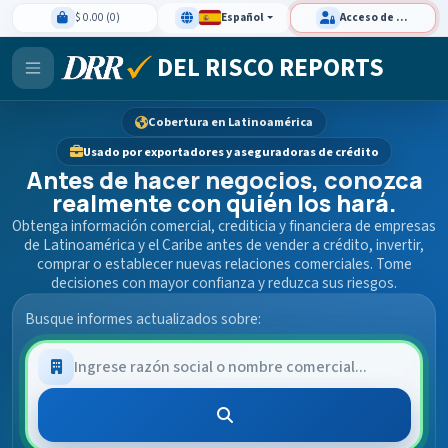
$ 0.00 (0)
Español
Acceso de clientes
DEL RISCO REPORTS
Cobertura en Latinoamérica
Usado por exportadores y aseguradoras de crédito
Antes de hacer negocios, conozca
realmente con quién los hará.
Obtenga información comercial, crediticia y financiera de empresas
de Latinoamérica y el Caribe antes de vender a crédito, invertir,
comprar o establecer nuevas relaciones comerciales. Tome
decisiones con mayor confianza y reduzca sus riesgos.
Busque informes actualizados sobre: