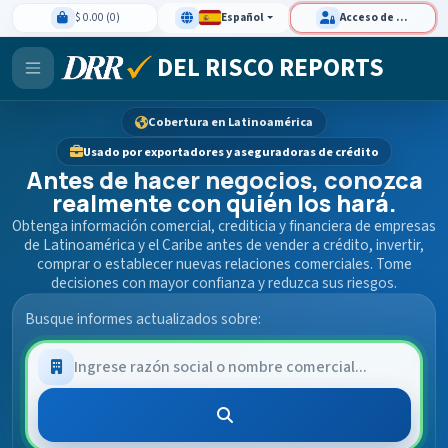
$ 0.00 (0)
Español
Acceso de clientes
DEL RISCO REPORTS
Cobertura en Latinoamérica
Usado por exportadores y aseguradoras de crédito
Antes de hacer negocios, conozca
realmente con quién los hará.
Obtenga información comercial, crediticia y financiera de empresas
de Latinoamérica y el Caribe antes de vender a crédito, invertir,
comprar o establecer nuevas relaciones comerciales. Tome
decisiones con mayor confianza y reduzca sus riesgos.
Busque informes actualizados sobre: