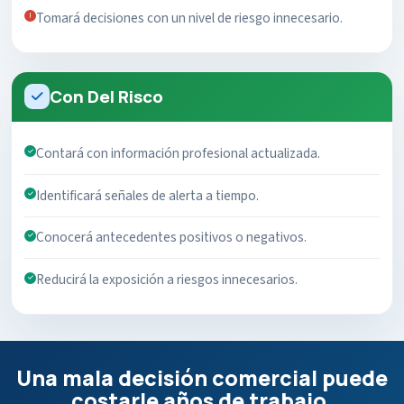
Tomará decisiones con un nivel de riesgo innecesario.
Con Del Risco
Contará con información profesional actualizada.
Identificará señales de alerta a tiempo.
Conocerá antecedentes positivos o negativos.
Reducirá la exposición a riesgos innecesarios.
Una mala decisión comercial puede
costarle años de trabajo.