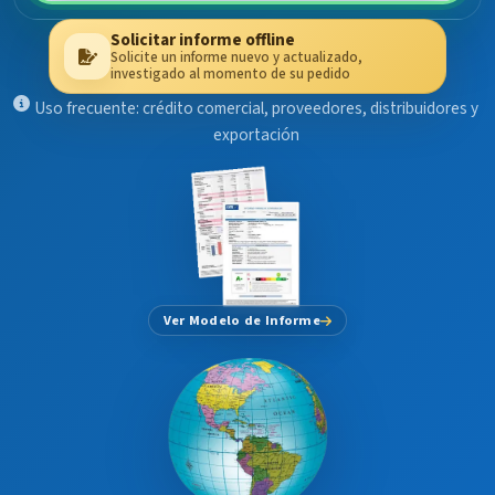
Solicitar informe offline
Solicite un informe nuevo y actualizado,
investigado al momento de su pedido
Uso frecuente: crédito comercial, proveedores, distribuidores y
exportación
Ver Modelo de Informe