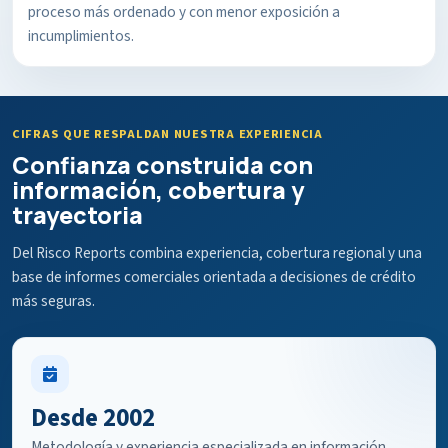
proceso más ordenado y con menor exposición a
incumplimientos.
CIFRAS QUE RESPALDAN NUESTRA EXPERIENCIA
Confianza construida con
información, cobertura y
trayectoria
Del Risco Reports combina experiencia, cobertura regional y una
base de informes comerciales orientada a decisiones de crédito
más seguras.
Desde 2002
Metodología y experiencia especializada en información